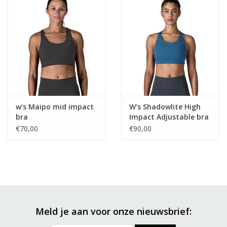
w's Maipo mid impact
W's Shadowlite High
bra
Impact Adjustable bra
€70,00
€90,00
Meld je aan voor onze nieuwsbrief: