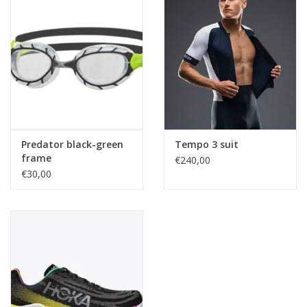
Predator black-green
Tempo 3 suit
frame
€240,00
€30,00