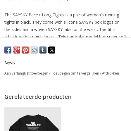
The SAYSKY Pace+ Long Tights is a pair of women's running
tights in black. They come with silicone SAYSKY box logos on
the sides and a woven SAYSKY label on the waist. The fit is
athletic with a regular waist. This particular model has super soft
inside handfeel, and is very good for the winter, These tights
now come with pockets on the sides in this + version.
Saysky
Aan verlanglijst toevoegen
/
Toevoegen om te vergelijken
/
Afdrukken
Gerelateerde producten