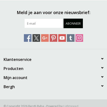
Meld je aan voor onze nieuwsbrief:
ABONNEER
Klantenservice
Producten
Mijn account
Bergh
© Copyright 2026 Bergh Bvba - Powered by
Lightspeed