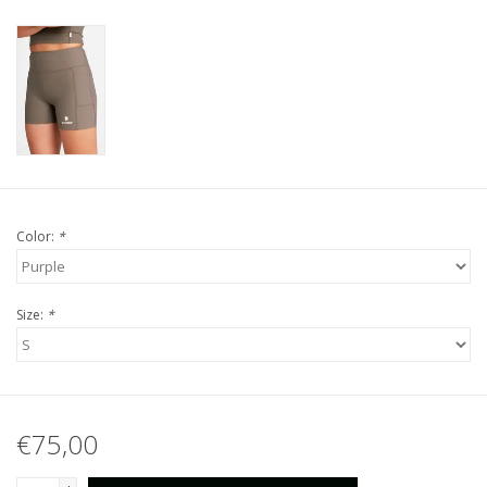
Color:
*
Size:
*
€75,00