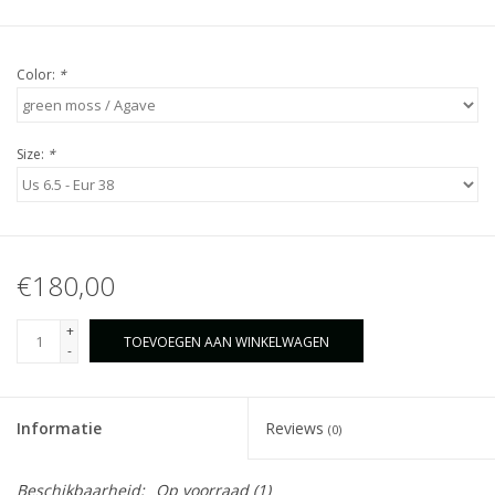
Color:
*
Size:
*
€180,00
+
TOEVOEGEN AAN WINKELWAGEN
-
Informatie
Reviews
(0)
Beschikbaarheid:
Op voorraad
(1)