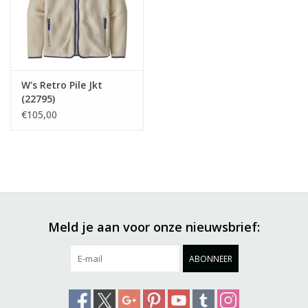
W's Retro Pile Jkt
(22795)
€105,00
Meld je aan voor onze nieuwsbrief:
ABONNEER