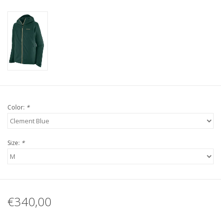
Color:
*
Size:
*
€340,00