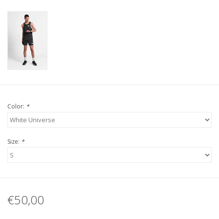
Color:
*
Size:
*
€50,00