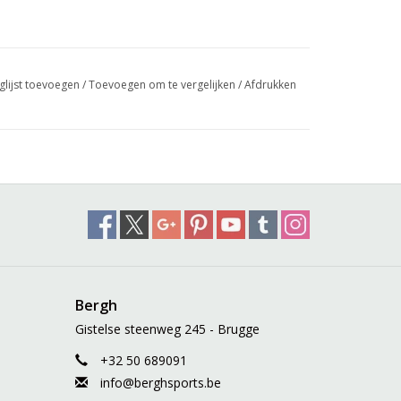
glijst toevoegen
/
Toevoegen om te vergelijken
/
Afdrukken
Bergh
Gistelse steenweg 245 - Brugge
+32 50 689091
info@berghsports.be