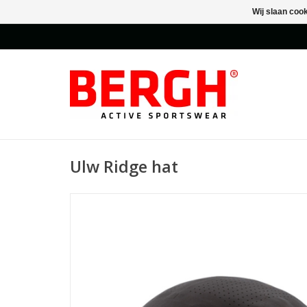
Wij slaan coo
Ulw Ridge hat