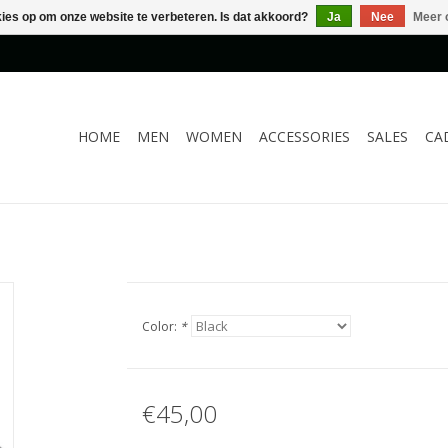
kies op om onze website te verbeteren. Is dat akkoord?
Ja
Nee
Meer 
HOME
MEN
WOMEN
ACCESSORIES
SALES
CA
Color:
*
€45,00