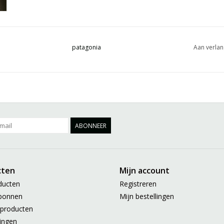
patagonia
Aan verlan
ABONNEER
cten
Mijn account
ducten
Registreren
bonnen
Mijn bestellingen
producten
ingen