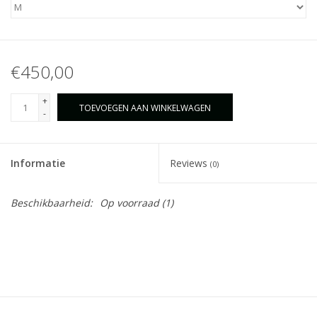
€450,00
+
TOEVOEGEN AAN WINKELWAGEN
-
Informatie
Reviews
(0)
Beschikbaarheid:
Op voorraad
(1)