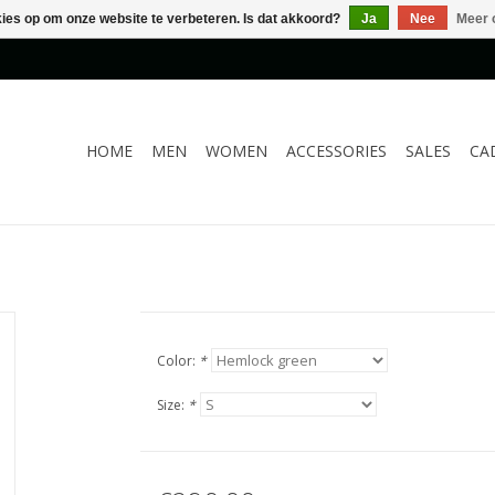
kies op om onze website te verbeteren. Is dat akkoord?
Ja
Nee
Meer 
HOME
MEN
WOMEN
ACCESSORIES
SALES
CA
Color:
*
Size:
*