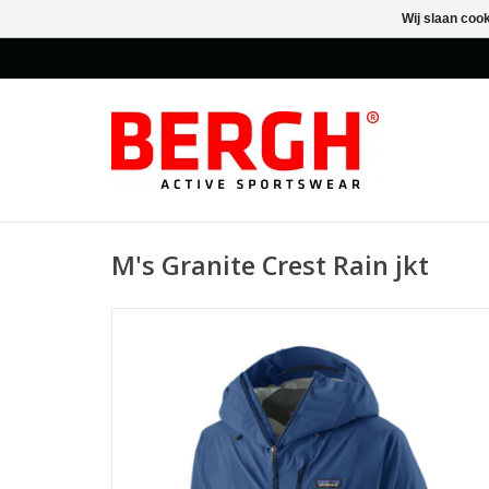
Wij slaan coo
M's Granite Crest Rain jkt