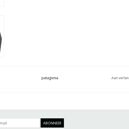
patagonia
Aan verlan
ABONNEER