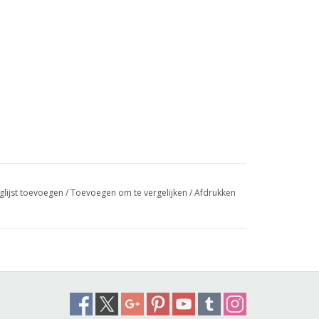
glijst toevoegen
/
Toevoegen om te vergelijken
/
Afdrukken