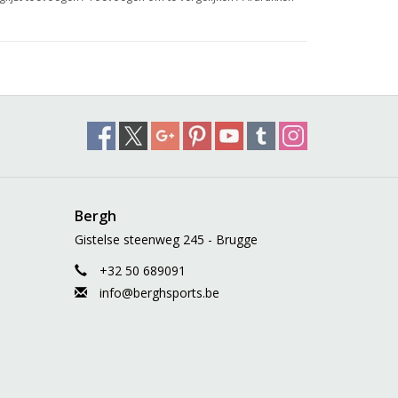
Bergh
Gistelse steenweg 245 - Brugge
+32 50 689091
info@berghsports.be