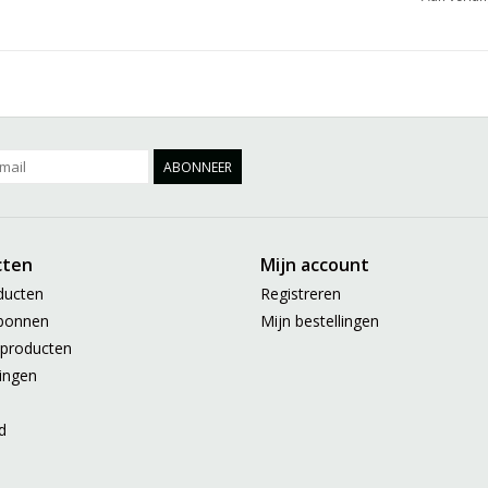
ABONNEER
cten
Mijn account
ducten
Registreren
bonnen
Mijn bestellingen
producten
ingen
d