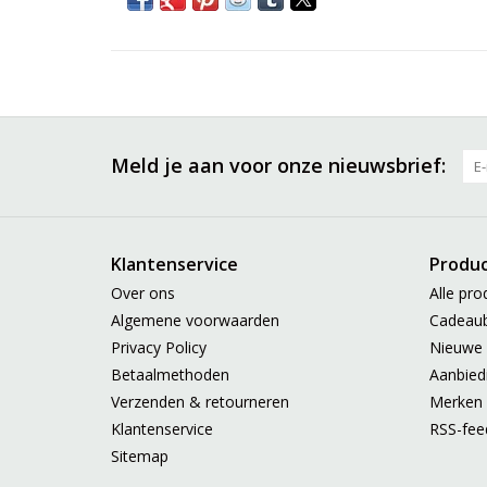
Meld je aan voor onze nieuwsbrief:
Klantenservice
Produ
Over ons
Alle pro
Algemene voorwaarden
Cadeau
Privacy Policy
Nieuwe 
Betaalmethoden
Aanbied
Verzenden & retourneren
Merken
Klantenservice
RSS-fee
Sitemap