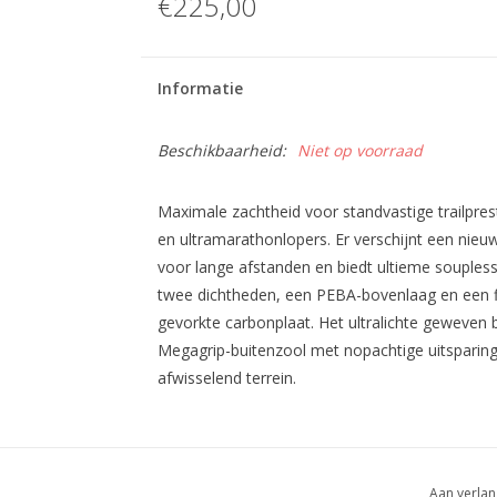
€225,00
Informatie
Beschikbaarheid:
Niet op voorraad
Maximale zachtheid voor standvastige trailpresta
en ultramarathonlopers. Er verschijnt een nieuw
voor lange afstanden en biedt ultieme souple
twee dichtheden, een PEBA-bovenlaag en een f
gevorkte carbonplaat. Het ultralichte geweven
Megagrip-buitenzool met nopachtige uitsparinge
afwisselend terrein.
Aan verlan