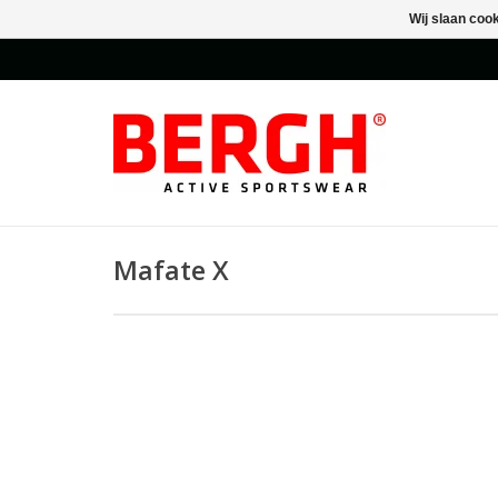
Wij slaan coo
Mafate X