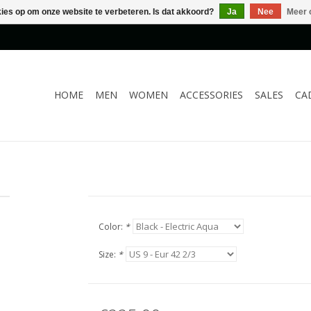
kies op om onze website te verbeteren. Is dat akkoord?
Ja
Nee
Meer 
HOME
MEN
WOMEN
ACCESSORIES
SALES
CA
Color:
*
Size:
*