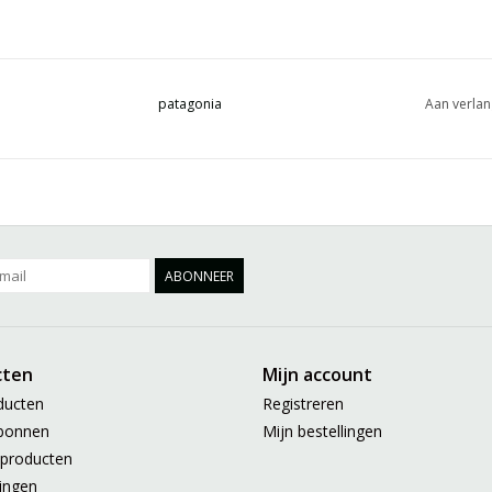
patagonia
Aan verlan
ABONNEER
cten
Mijn account
ducten
Registreren
bonnen
Mijn bestellingen
producten
ingen