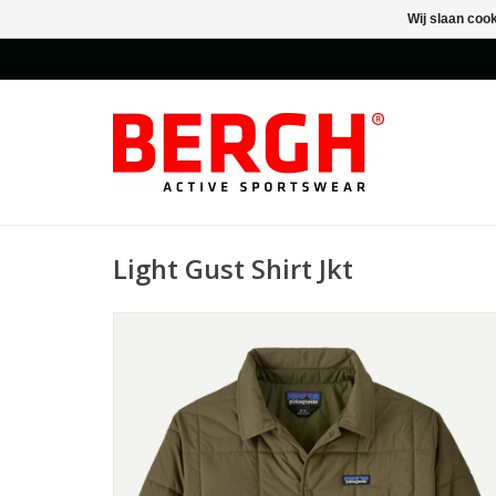
Wij slaan coo
Light Gust Shirt Jkt