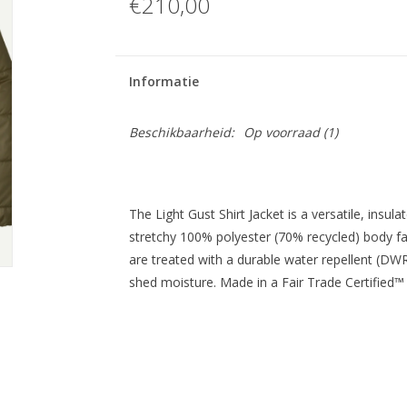
€210,00
Informatie
Beschikbaarheid:
Op voorraad
(1)
The Light Gust Shirt Jacket is a versatile, insul
stretchy 100% polyester (70% recycled) body fa
are treated with a durable water repellent (DWR
shed moisture. Made in a Fair Trade Certified™ 