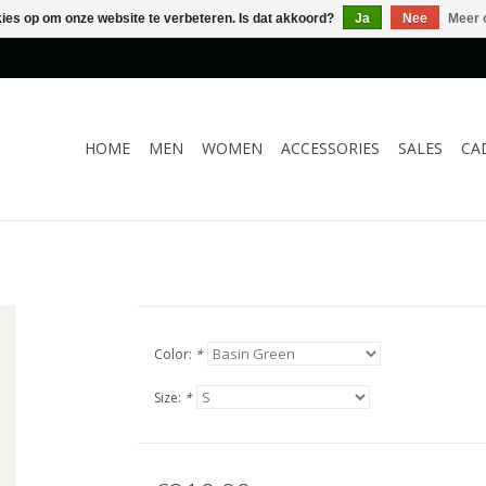
kies op om onze website te verbeteren. Is dat akkoord?
Ja
Nee
Meer 
HOME
MEN
WOMEN
ACCESSORIES
SALES
CA
Color:
*
Size:
*