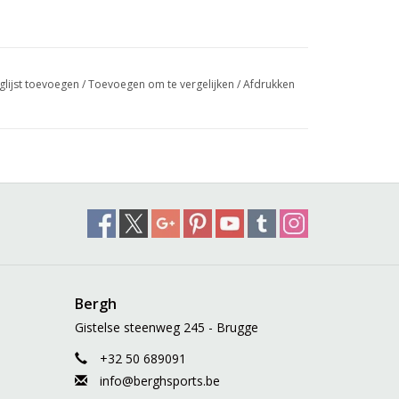
glijst toevoegen
/
Toevoegen om te vergelijken
/
Afdrukken
Bergh
Gistelse steenweg 245 - Brugge
+32 50 689091
info@berghsports.be