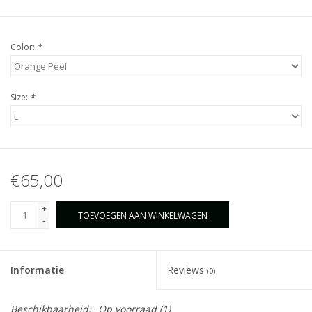
Color:
*
Size:
*
€65,00
+
TOEVOEGEN AAN WINKELWAGEN
-
Informatie
Reviews
(0)
Beschikbaarheid:
Op voorraad
(1)