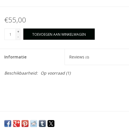
€55,00
+
TOEVOEGEN AAN WINKELWAGEN
-
Informatie
Reviews
(0)
Beschikbaarheid:
Op voorraad
(1)