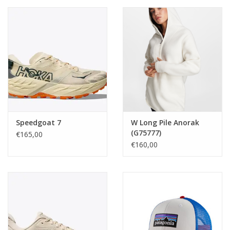
Speedgoat 7
W Long Pile Anorak
(G75777)
€165,00
€160,00