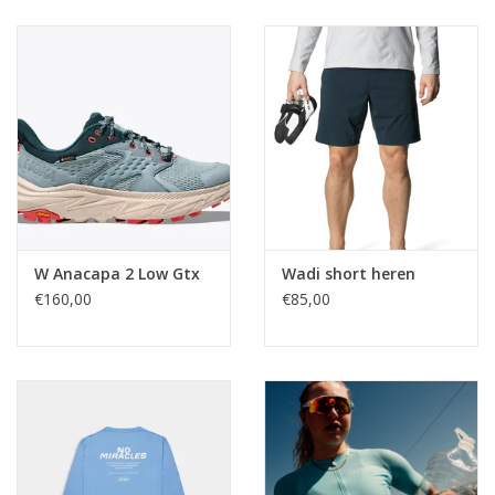
W Anacapa 2 Low Gtx
Wadi short heren
€160,00
€85,00