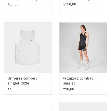
€55,00
€150,00
Universe combat
w zigzag combat
singlet (S26)
singlet
€50,00
€50,00