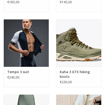
€185,00
€145,00
Tempo 3 suit
Kaha 3 GTX hiking
boots
€240,00
€230,00