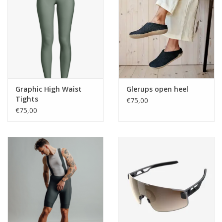
Graphic High Waist
Glerups open heel
Tights
€75,00
€75,00