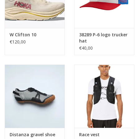
W Clifton 10
38289 P-6 logo trucker
hat
€120,00
€40,00
Distanza gravel shoe
Race vest