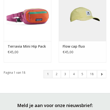
Terravia Mini Hip Pack
Flow cap fluo
€45,00
€45,00
Pagina 1 van 18
1
2
3
4
5
18
Meld je aan voor onze nieuwsbrief: