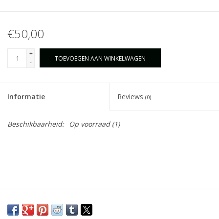
€50,00
+
TOEVOEGEN AAN WINKELWAGEN
-
Informatie
Reviews
(0)
Beschikbaarheid:
Op voorraad
(1)