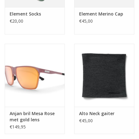
Element Socks
Element Merino Cap
€20,00
€45,00
Anjan bril Mesa Rose
Alto Neck gaiter
met gold lens
€45,00
€149,95