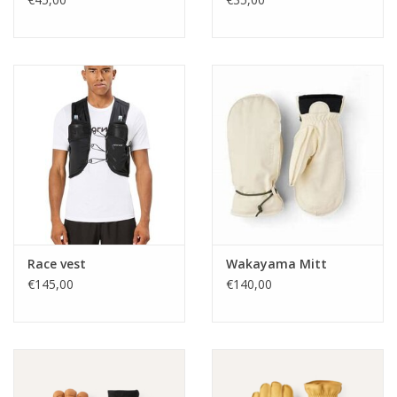
Race vest
Wakayama Mitt
€145,00
€140,00