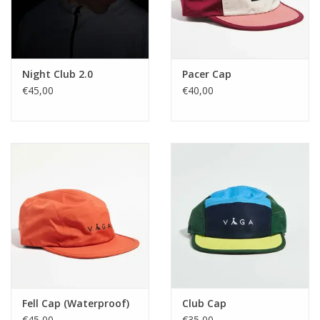
Night Club 2.0
Pacer Cap
€45,00
€40,00
Fell Cap (Waterproof)
Club Cap
€45,00
€35,00