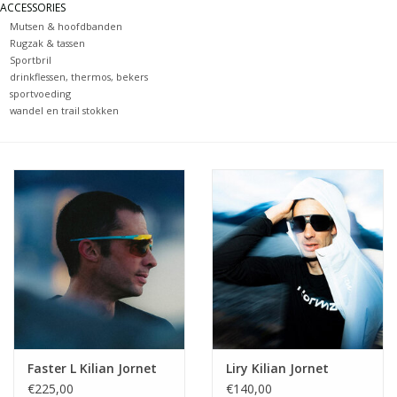
ACCESSORIES
Mutsen & hoofdbanden
Rugzak & tassen
Sportbril
drinkflessen, thermos, bekers
sportvoeding
wandel en trail stokken
Faster L Kilian Jornet
Liry Kilian Jornet
€225,00
€140,00