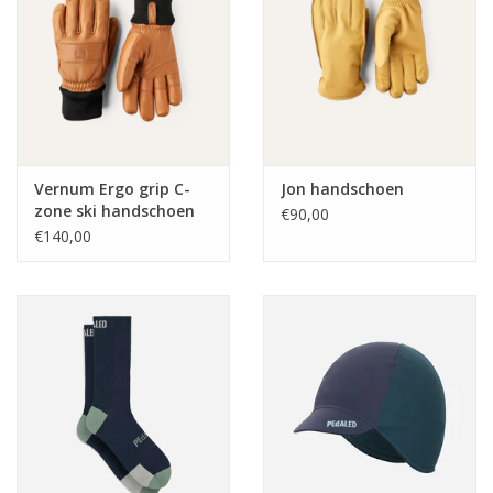
Vernum Ergo grip C-
Jon handschoen
zone ski handschoen
€90,00
€140,00