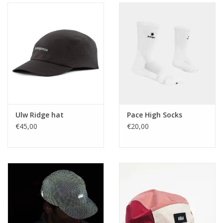
Ulw Ridge hat
Pace High Socks
€45,00
€20,00