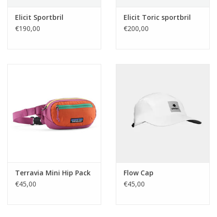
Elicit Sportbril
Elicit Toric sportbril
€190,00
€200,00
Terravia Mini Hip Pack
Flow Cap
€45,00
€45,00